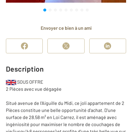
Envoyer ce bien à un ami
Description
SOUS OFFRE
2 Pièces avec vue dégagée
Situé avenue de l'Aiguille du Midi, ce joli appartement de 2
Pièces constitue une belle opportunité d'achat. D'une
surface de 28.58 m² en Loi Carrez, il est aménagé avec
ingéniosité pour maximiser le nombre de couchages de
vie (jusqu'à 6 personnes) et profite d'une très belle vue sur