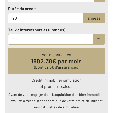
Durée du crédit
années
Taux d'intérêt (hors assurances)
%
vos mensualités
1802.38
€ par mois
(Dont
62.5
€ d’assurances)
Crédit immobilier simulation
et premiers calculs
Avant de vous engager dans l’acquisition d’un bien immobilier,
évaluez la faisabilité économique de votre projet en utilisant
nos calculettes de simulation