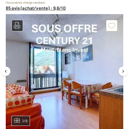
Honoraires charge vendeur
85 avis (achat/vente) : 9,6/10
1/9