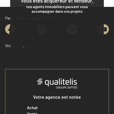
Vous êtes acquéreur et vendeur,
nos agents immobiliers peuvent vous
accompagner dans vos projets
Parlons de vous, parlons biens
Contacter l'agence
Demander une estimation
Votre compte :
Accéder à mon compte
Votre agence est notée
Achat
Vente