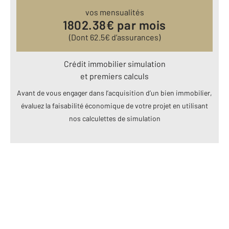
vos mensualités
1802.38
€ par mois
(Dont
62.5
€ d’assurances)
Crédit immobilier simulation
et premiers calculs
Avant de vous engager dans l’acquisition d’un bien immobilier,
évaluez la faisabilité économique de votre projet en utilisant
nos calculettes de simulation