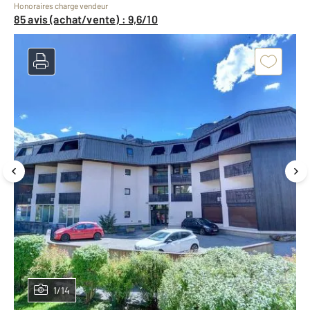
Honoraires charge vendeur
85 avis (achat/vente) : 9,6/10
1/14