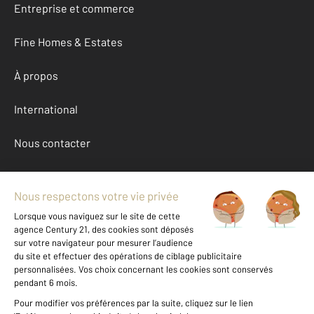
Entreprise et commerce
Fine Homes & Estates
À propos
International
Nous contacter
Mentions légales & CGU et Barèmes d'honoraires
Données personnelles
Gestionnaire des cookies
Achat appartement autour de CHAMONIX MONT BLANC (74400)