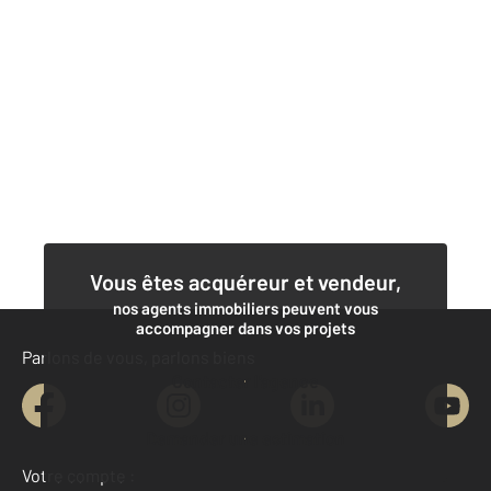
Vous êtes acquéreur et vendeur,
nos agents immobiliers peuvent vous
accompagner dans vos projets
Parlons de vous, parlons biens
Contacter l'agence
Demander une estimation
Votre compte :