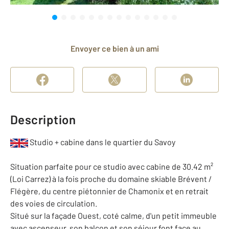
Envoyer ce bien à un ami
Description
Studio + cabine dans le quartier du Savoy
Situation parfaite pour ce studio avec cabine de 30.42 m²
(Loi Carrez) à la fois proche du domaine skiable Brévent /
Flégère, du centre piétonnier de Chamonix et en retrait
des voies de circulation.
Situé sur la façade Ouest, coté calme, d'un petit immeuble
avec ascenseur, son balcon et son séjour font face au