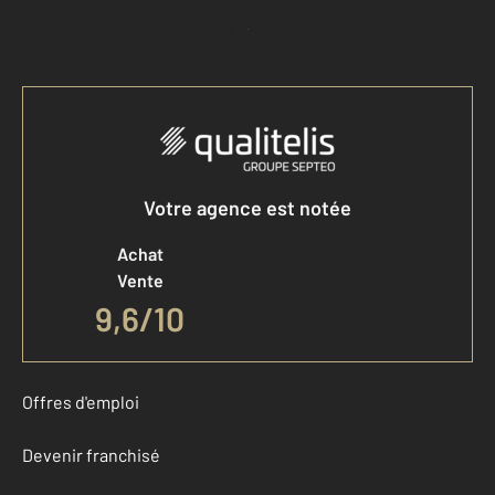
Accéder à mon compte
Votre agence est notée
Achat
Vente
9,6
/
10
Offres d'emploi
Devenir franchisé