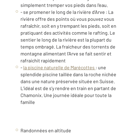
simplement tremper vos pieds dans l'eau.
- se promener le long de la rivière d’Arve : La
rivière offre des points où vous pouvez vous
rafraîchir, soit en y trempant les pieds, soit en
pratiquant des activités comme le rafting. Le
sentier le long de la rivière est la plupart du
temps ombragé. La fraicheur des torrents de
montagne alimentant l’Arve se fait sentir et
rafraichit rapidement
-
la piscine naturelle de Marécottes
: une
splendide piscine taillée dans la roche nichée
dans une nature préservée située en Suisse.
L’idéal est de s’y rendre en train en partant de
Chamonix. Une journée idéale pour toute la
famille
Randonnées en altitude