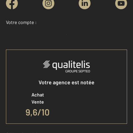
Votre compte :
Accéder à mon compte
Votre agence est notée
Achat
Vente
9,6
/
10