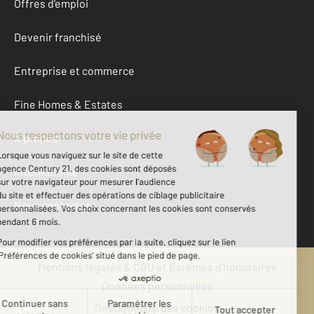
Offres d'emploi
Devenir franchisé
Entreprise et commerce
Fine Homes & Estates
À propos
International
Nous contacter
Mentions légales & CGU et Barèmes d'honoraires
Données personnelles
Gestionnaire des cookies