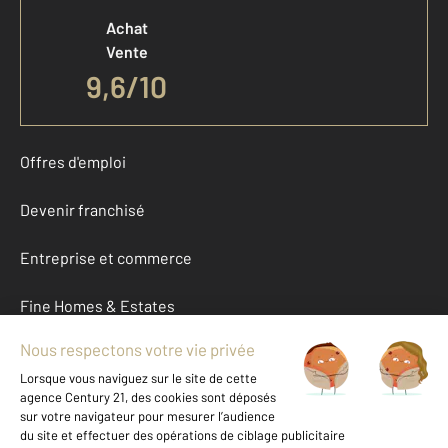
Achat
Vente
9,6
/
10
Offres d'emploi
Devenir franchisé
Entreprise et commerce
Fine Homes & Estates
À propos
International