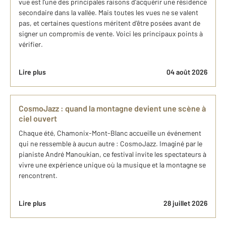
vue est l'une des principales raisons d'acquérir une résidence
secondaire dans la vallée. Mais toutes les vues ne se valent
pas, et certaines questions méritent d'être posées avant de
signer un compromis de vente. Voici les principaux points à
vérifier.
Lire plus
04 août 2026
CosmoJazz : quand la montagne devient une scène à
ciel ouvert
Chaque été, Chamonix-Mont-Blanc accueille un événement
qui ne ressemble à aucun autre : CosmoJazz. Imaginé par le
pianiste André Manoukian, ce festival invite les spectateurs à
vivre une expérience unique où la musique et la montagne se
rencontrent.
Lire plus
28 juillet 2026