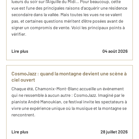
lueurs du soir sur l'Aiguille du Midi… Pour beaucoup, cette
vue est l'une des principales raisons d'acquérir une résidence
secondaire dans la vallée. Mais toutes les vues ne se valent
pas, et certaines questions méritent d'être posées avant de
signer un compromis de vente. Voici les principaux points à
vérifier.
Lire plus
04 août 2026
CosmoJazz : quand la montagne devient une scène à
ciel ouvert
Chaque été, Chamonix-Mont-Blanc accueille un événement
qui ne ressemble à aucun autre : CosmoJazz. Imaginé par le
pianiste André Manoukian, ce festival invite les spectateurs à
vivre une expérience unique où la musique et la montagne se
rencontrent.
Lire plus
28 juillet 2026