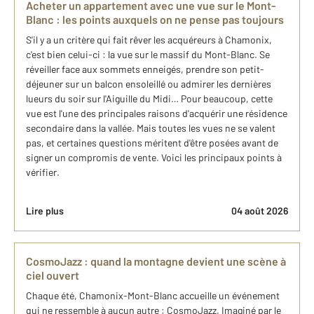
Acheter un appartement avec une vue sur le Mont-
Blanc : les points auxquels on ne pense pas toujours
S'il y a un critère qui fait rêver les acquéreurs à Chamonix,
c'est bien celui-ci : la vue sur le massif du Mont-Blanc. Se
réveiller face aux sommets enneigés, prendre son petit-
déjeuner sur un balcon ensoleillé ou admirer les dernières
lueurs du soir sur l'Aiguille du Midi… Pour beaucoup, cette
vue est l'une des principales raisons d'acquérir une résidence
secondaire dans la vallée. Mais toutes les vues ne se valent
pas, et certaines questions méritent d'être posées avant de
signer un compromis de vente. Voici les principaux points à
vérifier.
Lire plus
04 août 2026
CosmoJazz : quand la montagne devient une scène à
ciel ouvert
Chaque été, Chamonix-Mont-Blanc accueille un événement
qui ne ressemble à aucun autre : CosmoJazz. Imaginé par le