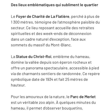
Des lieux emblématiques qui subliment le quartier
Le
Foyer de Charité de La Flatière
, perché à plus de
1 300 mètres, témoigne de l’atmosphère paisible du
secteur. Ce lieu reposant accueille des retraites
spirituelles et des week-ends de déconnexion
dans un cadre naturel d’exception, face aux
sommets du massif du Mont-Blanc.
La
Statue du Christ-Roi
, emblème du hameau,
domine la vallée depuis son éperon rocheux et
offre un panorama spectaculaire, accessible à pied
via de charmants sentiers de randonnée. Ce repère
symbolique date de 1934 et fait 25 mètres de
hauteur.
Pour les amoureux de la nature, le
Parc de Merlet
est un véritable zoo alpin. À quelques minutes du
hameau, il permet d’observer bouquetins,