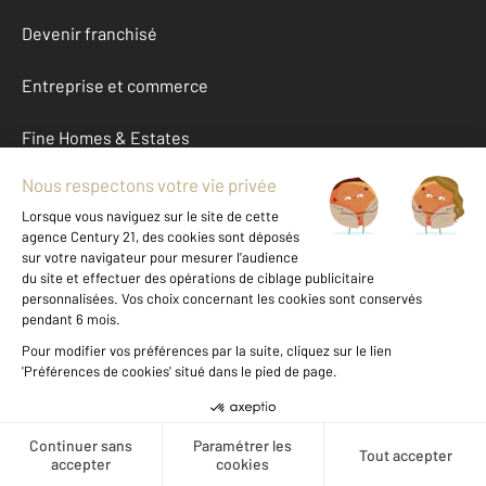
Devenir franchisé
Entreprise et commerce
Fine Homes & Estates
À propos
International
Nous contacter
Mentions légales & CGU et Barèmes d'honoraires
Données personnelles
Gestionnaire des cookies