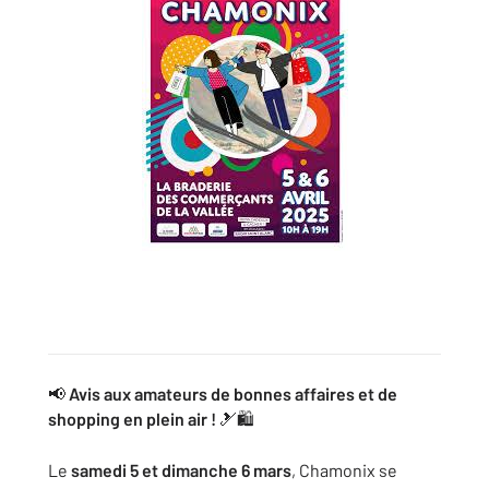
📢
Avis aux amateurs de bonnes affaires et de
shopping en plein air !
🎿🛍️
Le
samedi 5 et dimanche 6 mars
, Chamonix se