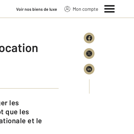
Mon compte
Voir nos biens de luxe
location
ôt que les
ationale et le