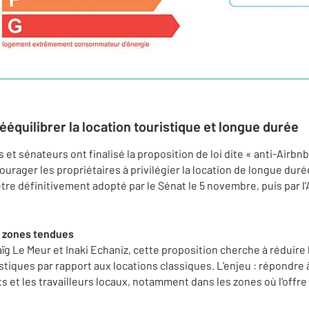
ééquilibrer la location touristique et longue durée
et sénateurs ont finalisé la proposition de loi dite « anti-Airbn
ourager les propriétaires à privilégier la location de longue dur
 être définitivement adopté par le Sénat le 5 novembre, puis par l
es zones tendues
ïg Le Meur et Inaki Echaniz, cette proposition cherche à réduire
tiques par rapport aux locations classiques. L’enjeu : répondre
 et les travailleurs locaux, notamment dans les zones où l’offre 