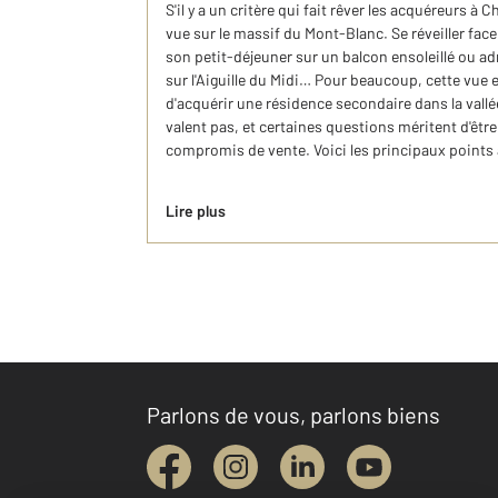
S'il y a un critère qui fait rêver les acquéreurs à C
vue sur le massif du Mont-Blanc. Se réveiller fa
son petit-déjeuner sur un balcon ensoleillé ou ad
sur l'Aiguille du Midi… Pour beaucoup, cette vue e
d'acquérir une résidence secondaire dans la vallé
valent pas, et certaines questions méritent d'êtr
compromis de vente. Voici les principaux points à
Lire plus
Parlons de vous, parlons biens