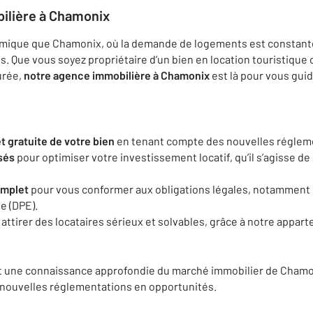
ilière à Chamonix
mique que Chamonix, où la demande de logements est constante, 
s. Que vous soyez propriétaire d’un bien en location touristique
urée,
notre agence immobilière à Chamonix
est là pour vous guid
t gratuite de votre bien
en tenant compte des nouvelles réglem
sés
pour optimiser votre investissement locatif, qu’il s’agisse de
mplet
pour vous conformer aux obligations légales, notamment 
e (DPE).
attirer des locataires sérieux et solvables, grâce à notre appa
et une connaissance approfondie du marché immobilier de Cham
 nouvelles réglementations en opportunités.