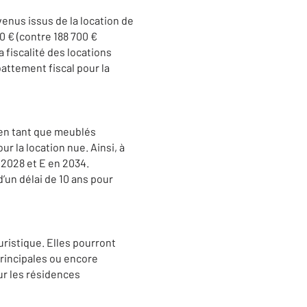
venus issus de la location de
 € (contre 188 700 €
a fiscalité des locations
attement fiscal pour la
 en tant que meublés
r la location nue. Ainsi, à
 2028 et E en 2034.
un délai de 10 ans pour
uristique. Elles pourront
rincipales ou encore
ur les résidences