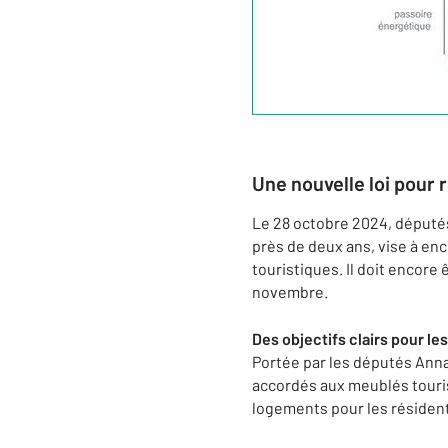
Une nouvelle loi pour r
Le 28 octobre 2024, députés 
près de deux ans, vise à enc
touristiques. Il doit encore
novembre.
Des objectifs clairs pour l
Portée par les députés Anna
accordés aux meublés touris
logements pour les résidents