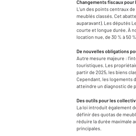
Changements fiscaux pour l
L’un des points centraux de 
meublés classés. Cet abatte
auparavant). Les députés Le 
courte et longue durée. À n
location nue, de 30 % à 50 %
De nouvelles obligations pou
Autre mesure majeure : l’in
touristiques. Les propriétai
partir de 2025, les biens cl
Cependant, les logements d
atteindre un diagnostic de 
Des outils pour les collectiv
La loi introduit également d
définir des quotas de meubl
réduire la durée maximale au
principales.