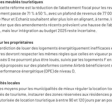
es meublés touristiques
cette réforme est la réduction de l’abattement fiscal pour les re
ment passe de 71 % à 50 %, avec un plafond de revenus de 77 000
Meur et Echaniz souhaitent aller plus loin en alignant, à terme, l
oter que des amendements récents prévoient une hausse de l’ab
, mais leur intégration au budget 2025 reste incertaine.
r les propriétaires
terdiction de louer des logements énergétiquement inefficaces
res devront respecter les mêmes règles que celles en vigueur pou
assés G ne pourront plus être loués, suivis par les logements F en
éjà proposés sur des plateformes comme Airbnb bénéficieront d’
performance énergétique (DPE) de niveau D.
ités locales
es moyens pour les municipalités de mieux réguler la location to
és de tourisme, instaurer des zones réservées aux résidences p
torisée de location touristique à entre 90 et 120 jours par an po