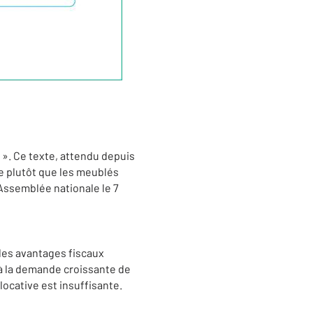
b ». Ce texte, attendu depuis
ée plutôt que les meublés
’Assemblée nationale le 7
 les avantages fiscaux
 à la demande croissante de
locative est insuffisante.