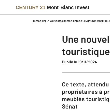
CENTURY 21
Mont-Blanc Invest
Immobilier
Actualités immobilières à CHAMONIX MONT BL
Une nouvell
touristique
Publié le 19/11/2024
Ce texte, attendu depuis près de deux ans, vise à encourager les
propriétaires à pr
meublés touristiqu
Sénat