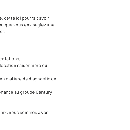
cette loi pourrait avoir
 ou que vous envisagiez une
er.
entations.
 location saisonnière ou
en matière de diagnostic de
rtenance au groupe Century
onix, nous sommes à vos