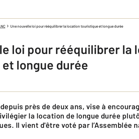
ANC
Une nouvelle loi pour rééquilibrer la location touristique et longue durée
e loi pour rééquilibrer la 
 et longue durée
ivilégier la location de longue durée plut
es. Il vient d'être voté par l’Assemblée n