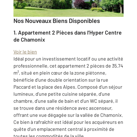
Nos Nouveaux Biens Disponibles
1.
Appartement 2 Pièces dans l’Hyper Centre
de Chamonix
Voir le bien
Idéal pour un investissement locatif ou une activité
professionnelle, cet appartement 2 pièces de 35.74
m², situé en plein cœur de la zone piétonne,
bénéficie d'une double orientation sur la rue
Paccard et la place des Alpes. Composé d'un séjour
lumineux, d'une petite cuisine séparée, d'une
chambre, d'une salle de bain et d'un WC séparé, il
se trouve dans une résidence avec ascenseur,
offrant une vue dégagée sur la vallée de Chamonix.
Ce bien à rafraîchir est idéal pour les acquéreurs en
quête d'un emplacement central à proximité de
toutes les commodités de la ville.