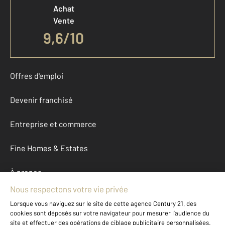
Achat
Vente
9,6
/
10
Offres d'emploi
Devenir franchisé
Entreprise et commerce
Fine Homes & Estates
À propos
International
Nous contacter